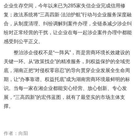
企业生存空间，今年以来已为285家失信企业完成信用修
复；政法系统将“三高四新·法治护航”行动与企业服务深度融
合，从制度清理、纠纷调解到案件办理，全链条减少涉企纠
纷对正常经营的干扰，让企业在每一起涉企案件办理中都能
感受到公平正义。
整治涉企侵权不是“一阵风”，而是营商环境长效建设的
关键一环。从“政策找企”的精准服务，到权益保护的全域兜
底，湖南正把“对侵权零容忍”的导向贯穿企业发展全生命周
期，让“办事靠谱、权益托底”成为湖南营商环境最鲜明的标
识。当每一家在湘企业都能安心经营、放心创新、专心发
展，“三高四新”的宏伟蓝图，就有了最坚实的市场主体支
撑。
作者：向阳