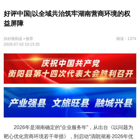
好评中国|以全域共治筑牢湖南营商环境的权
益屏障
你好衡阳县 • 推荐
阅读：1374
2026-07-02 10:15:35
2026年是湖南确定的“企业服务年”，从出台《以问题为
靶心优化营商环境若干举措》，到启动“清朗湖湘·2026年优