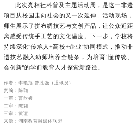
此次亮相社科普及主题活动周，是这一非遗
项目从校园走向社会的又一次延伸。活动现场，
师生展示了拼布绣技艺与文创产品，让公众近距
离感受传统手工艺的文化温度。下一步，学校将
持续深化“传承人+高校+企业”协同模式，推动非
遗技艺融入幼师培养全链条，为培育“懂传统、
会创新”的学前教育人才探索新路径。
作者：李艳旭 曾胜强（通讯员）
责编：陈翾
一审：曹歆媛
二审：陈翾
三审：黄谊
来源：湖南教育融媒体联盟