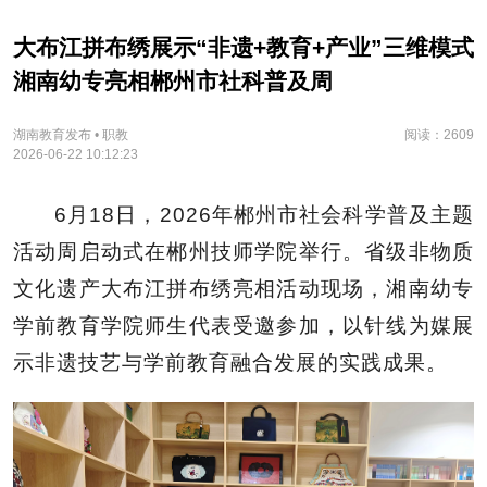
大布江拼布绣展示“非遗+教育+产业”三维模式
湘南幼专亮相郴州市社科普及周
湖南教育发布 • 职教
阅读：2609
2026-06-22 10:12:23
6月18日，2026年郴州市社会科学普及主题
活动周启动式在郴州技师学院举行。省级非物质
文化遗产大布江拼布绣亮相活动现场，湘南幼专
学前教育学院师生代表受邀参加，以针线为媒展
示非遗技艺与学前教育融合发展的实践成果。