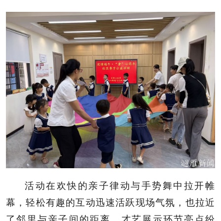
活动在欢快的亲子律动与手势舞中拉开帷
幕，轻松有趣的互动迅速活跃现场气氛，也拉近
了邻里与亲子间的距离。才艺展示环节亮点纷