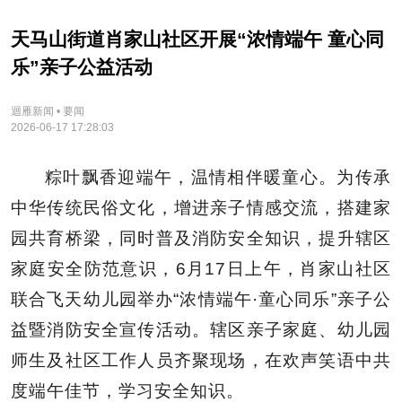
天马山街道肖家山社区开展“浓情端午 童心同
乐”亲子公益活动
迴雁新闻 • 要闻
2026-06-17 17:28:03
粽叶飘香迎端午，温情相伴暖童心。为传承
中华传统民俗文化，增进亲子情感交流，搭建家
园共育桥梁，同时普及消防安全知识，提升辖区
家庭安全防范意识，6月17日上午，肖家山社区
联合飞天幼儿园举办“浓情端午·童心同乐”亲子公
益暨消防安全宣传活动。辖区亲子家庭、幼儿园
师生及社区工作人员齐聚现场，在欢声笑语中共
度端午佳节，学习安全知识。