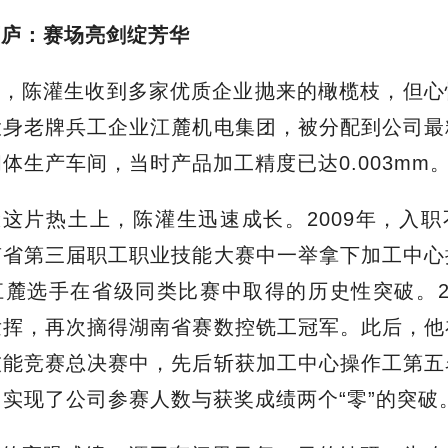
茅庐：
赛场亮剑绽芳华
时，陈灌生收到多家优质企业抛来的橄榄枝，但心
投身老牌兵工企业江麓机电集团，被分配到公司最
体生产车间，当时产品加工精度已达0.003mm
这片热土上，陈灌生迅速成长。2009年，入
南省第三届职工职业技能大赛中一举拿下加工中心
麓选手在省级同类比赛中取得的历史性突破。2
发挥，再次摘得湖南省赛数控铣工冠军。此后，他
技能竞赛总决赛中，先后斩获加工中心操作工第五
实现了公司参赛人数与获奖成绩两个“零”的突破