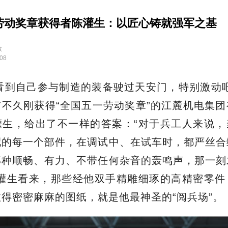
劳动奖章获得者陈灌生：以匠心铸就强军之基
教
:08
看到自己参与制造的装备驶过天安门，特别激动
不久刚获得“全国五一劳动奖章”的江麓机电集
灌生，给出了不一样的答案：“对于兵工人来说，
配的每一个部件，在调试中、在试车时，都严丝合
那种顺畅、有力、不带任何杂音的轰鸣声，那一刻
陈灌生看来，那些经他双手精雕细琢的高精密零件
得密密麻麻的图纸，就是他最神圣的“阅兵场”。