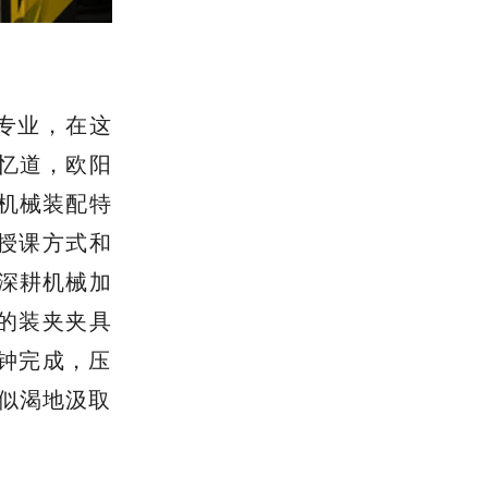
术专业，在这
忆道，欧阳
机械装配特
授课方式和
深耕机械加
的装夹夹具
钟完成，压
饥似渴地汲取