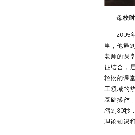
母校
200
里，他遇
老师的课
征结合，
轻松的课
工领域的
基础操作
缩到30秒
理论知识