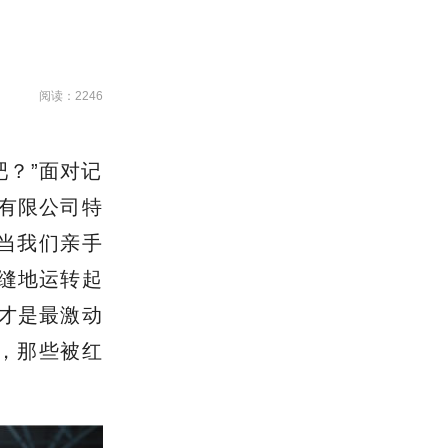
阅读：2246
吧？”面对记
团有限公司特
当我们亲手
缝地运转起
才是最激动
，那些被红