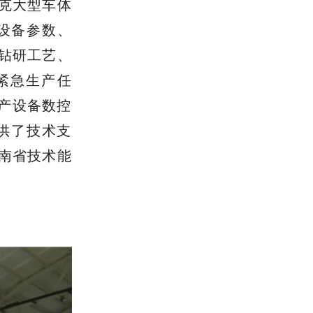
克大型车体
设备参数、
钻研工艺、
紧急生产任
国产设备数控
供了技术支
南省技术能