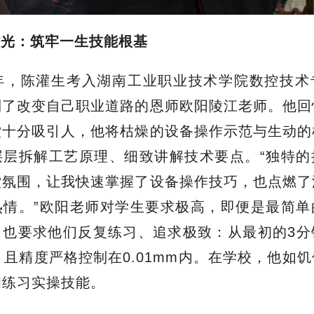
时光：筑牢一生技能根基
5年，陈灌生考入湖南工业职业技术学院数控技
到了改变自己职业道路的恩师欧阳陵江老师。他回
堂十分吸引人，他将枯燥的设备操作示范与生动的
层层拆解工艺原理、细致讲解技术要点。“独特的
堂氛围，让我快速掌握了设备操作技巧，也点燃了
热情。”欧阳老师对学生要求极高，即便是最简单
，也要求他们反复练习、追求极致：从最初的3分
，且精度严格控制在0.01mm内。在学校，他如
和练习实操技能。