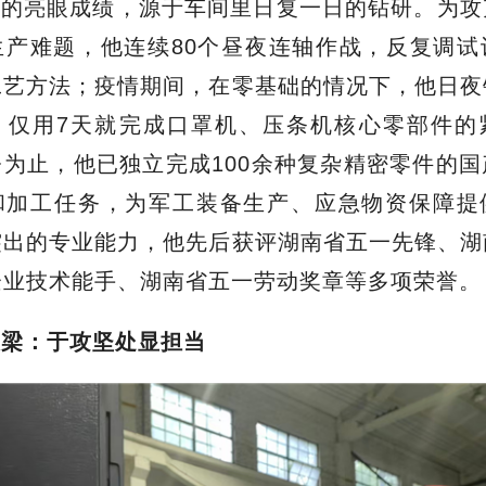
上的亮眼成绩，源于车间里日复一日的钻研。为攻
生产难题，他连续80个昼夜连轴作战，反复调试
工艺方法；疫情期间，在零基础的情况下，他日夜
，仅用7天就完成口罩机、压条机核心零部件的
为止，他已独立完成100余种复杂精密零件的
和加工任务，为军工装备生产、应急物资保障提
突出的专业能力，他先后获评湖南省五一先锋、湖
企业技术能手、湖南省五一劳动奖章等多项荣誉。
大梁
：
于攻坚处显担当