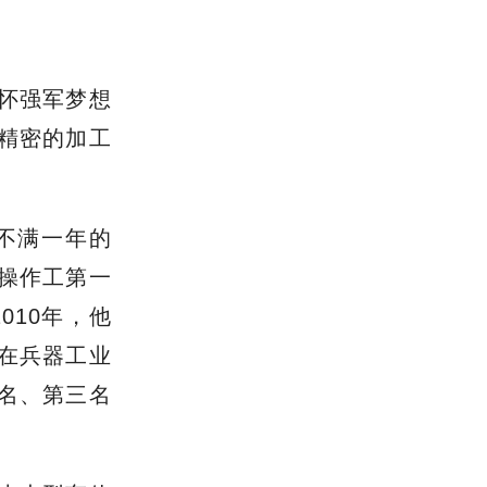
怀强军梦想
精密的加工
。
职不满一年的
操作工第一
010年，他
在兵器工业
名、第三名
。