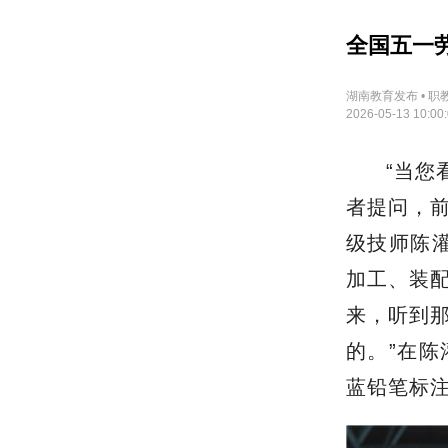
全国五一
湖南教育发布 • 职
2026-05-13 10:00
“当您
者提问，前
级技师陈
加工、装
来，听到
的。”在
蓝铅笔标注