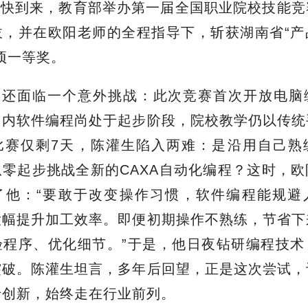
很快到来，教育部举办第一届全国职业院校技能竞
拔，并在欧阳老师的全程指导下，斩获湖南省“产
项一等奖。
中还面临一个意外挑战：此次竞赛首次开放电脑
国内软件编程尚处于起步阶段，院校教学仍以传统
比赛仅剩7天，陈灌生陷入两难：是沿用自己熟
零起步挑战全新的CAXA自动化编程？这时，
了他：“要敢于改变操作习惯，软件编程能规避
大幅提升加工效率。即便初期操作不熟练，节省下
验程序、优化细节。”于是，他日夜钻研编程技术
突破。陈灌生坦言，多年后回望，正是这次尝试，
于创新，始终走在行业前列。