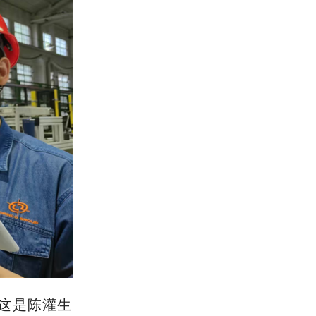
”这是陈灌生