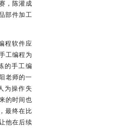
赛，陈灌成
品部件加工
编程软件应
手工编程为
练的手工编
欧阳老师的一
人为操作失
来的时间也
，最终在比
让他在后续