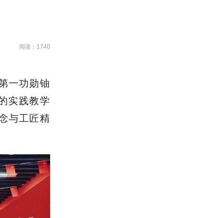
阅读：1740
业第一功勋铀
题的实践教学
念与工匠精