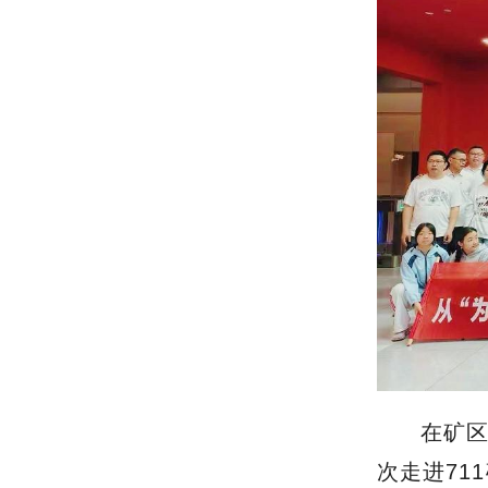
在矿区
次走进71