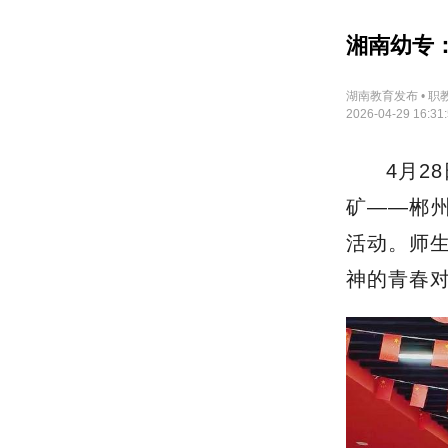
湘南幼专
湖南教育发布 • 职
2026-04-29 16:31
4月2
矿——郴州
活动。师
神的青春