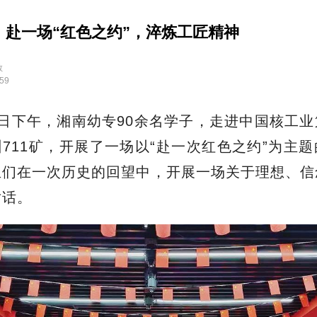
：赴一场“红色之约”，淬炼工匠精神
教
:59
8日下午，湘南幼专90余名学子，走进中国核工
711矿，开展了一场以“赴一次红色之约”为主
生们在一次历史的回望中，开展一场关于理想、信
对话。