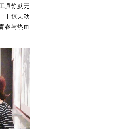
工具静默无
“干惊天动
青春与热血