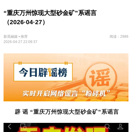
“重庆万州惊现大型砂金矿”系谣言
（2026·04·27）
新晃融媒 • 推荐
阅读：2986
2026-04-27 22:09:37
辟 谣 “重庆万州惊现大型砂金矿”系谣言