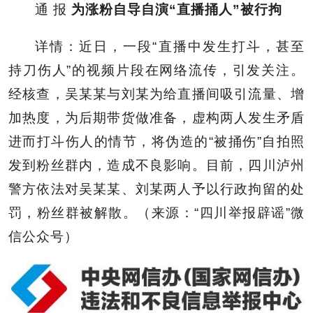
通 报
为涨粉自导自演“直播捅人”被行拘
详情：近日，一段“直播中发生打斗，甚至
持刀伤人”的视频片段在网络流传，引发关注。
经核查，吴某某与刘某为给直播间吸引流量、增
加热度，为后期带货做准备，虚构两人发生矛盾
进而打斗伤人的情节，将伪造的“被捅伤”自拍照
发到粉丝群内，造成不良影响。目前，四川泸州
警方依法对吴某某、刘某两人予以行政拘留的处
罚，粉丝群被解散。（来源：“四川举报辟谣”微
信公众号）