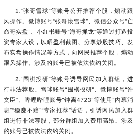
1.“张哥雪球”等账号公开推荐个股，煽动跟
风操作。微博账号“张哥滚雪球”、微信公众号“
亡
命哥实盘
”、小红书账号“海哥抓龙”等通过打造投
资专家人设，以晒盈利截图、分享炒股技巧、发
布实盘操作情况等方式，向网民推荐个股，煽动
跟风操作。涉及的账号已被依法依约关闭。
2.“
围棋投研
”等账号诱导网民加入群组，进
行非法荐股。雪球账号“围棋投研”、微博账号“许
文臣”、哔哩哔哩账号“钟离4723”等使用“内幕消
息”“稳赚不赔”“专家推荐”话语，引诱网民加入群
组进行非法荐股，部分群组加入费用高昂。涉及
的账号已被依法依约关闭。