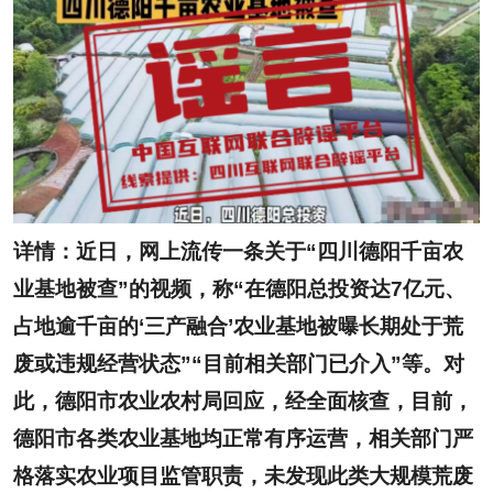
详情：近日，网上流传一条关于“四川德阳千亩农
业基地被查”的视频，称“在德阳总投资达7亿元、
占地逾千亩的‘三产融合’农业基地被曝长期处于荒
废或违规经营状态”“目前相关部门已介入”等。对
此，德阳市农业农村局回应，经全面核查，目前，
德阳市各类农业基地均正常有序运营，相关部门严
格落实农业项目监管职责，未发现此类大规模荒废