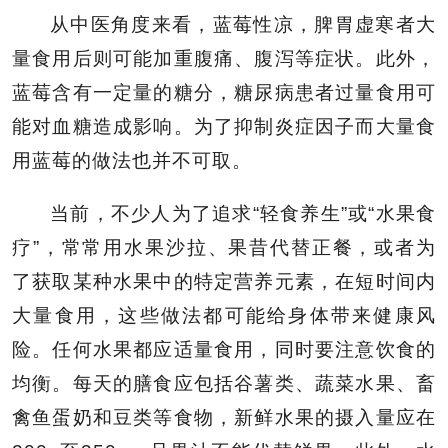
从中医角度来看，蓝莓性凉，脾胃虚寒者大
量食用后则可能加重腹痛、腹泻等症状。此外，
蓝莓含有一定量的糖分，糖尿病患者过量食用可
能对血糖造成影响。为了抑制炎症因子而大量食
用蓝莓的做法也并不可取。
当前，不少人为了追求“轻食养生”或“水果食
疗”，常常用水果沙拉、果昔代替正餐，或者为
了获取某种水果中的特定营养元素，在短时间内
大量食用，这些做法都可能给身体带来健康风
险。任何水果都应适量食用，同时要注意饮食的
均衡。每天的膳食应包括谷薯类、蔬菜水果、畜
禽鱼蛋奶和豆类等食物，新鲜水果的摄入量应在