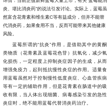
详情：当前正值新鲜蓝莓大量上市，有关“蓝莓能消
炎、堪比消炎药”的说法引发讨论。实际上，蓝莓虽
然富含花青素和维生素C等有益成分，但并不能替
代消炎药，如果食用不当，反而可能带来其他健康
风险。
蓝莓所谓的“抗炎”作用，是借助其中的黄酮
类物质（花青素及蓝莓花色苷）抗氧化，减少氧
化损伤，一定程度上抑制炎症因子的生成，从而
增强免疫力，起到抵抗慢性炎症的作用。适量食
用蓝莓虽然对于控制慢性低度炎症、心血管疾病
等有一定的辅助作用，但是花青素在肠道中的吸
收有限，当人体出现细菌、病毒感染引发的急性
炎症时，绝不能用蓝莓代替消炎药治疗。