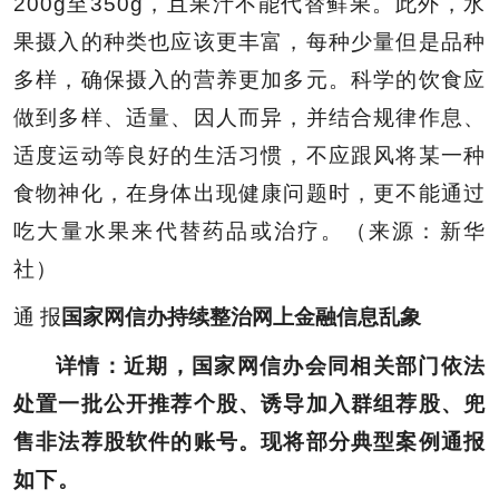
200g至350g，且果汁不能代替鲜果。此外，水
果摄入的种类也应该更丰富，每种少量但是品种
多样，确保摄入的营养更加多元。科学的饮食应
做到多样、适量、因人而异，并结合规律作息、
适度运动等良好的生活习惯，不应跟风将某一种
食物神化，在身体出现健康问题时，更不能通过
吃大量水果来代替药品或治疗。（来源：新华
社）
通 报
国家网信办持续整治网上金融信息乱象
详情：近期，国家网信办会同相关部门依法
处置一批公开推荐个股、诱导加入群组荐股、兜
售非法荐股软件的账号。现将部分典型案例通报
如下。