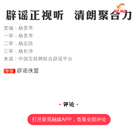
责编：杨贵琴
一审：杨贵琴
二审：杨志琼
三审：杨长沛
来源：中国互联网联合辟谣平台
辟谣侠盟
专题
评论
打开新晃融媒APP，查看全部评论