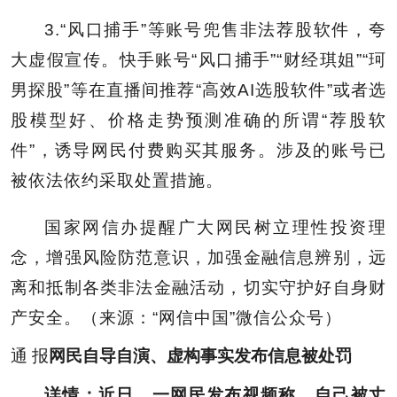
3.“
风口捕手
”等账号兜售非法荐股软件，夸
大虚假宣传。快手账号“风口捕手”“财经琪姐”“珂
男探股”等在直播间推荐“高效AI选股软件”或者选
股模型好、价格走势预测准确的所谓“荐股软
件”，诱导网民付费购买其服务。涉及的账号已
被依法依约采取处置措施。
国家网信办提醒广大网民树立理性投资理
念，增强风险防范意识，加强金融信息辨别，远
离和抵制各类非法金融活动，切实守护好自身财
产安全。（来源：“网信中国”微信公众号）
通 报
网民自导自演、虚构事实发布信息被处罚
详情：
近日，一网民发布视频称，自己被丈