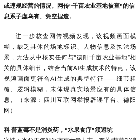
或违规经营的情况。网传“千亩农业基地被查”的信
息系子虚乌有、凭空捏造。
进一步核查网传视频发现，该视频画面模
糊，缺乏具体的场地标识、人物信息及执法场
景，无法从中核实任何与“德阳千亩农业基地”相
关的具体细节，结合当前AI生成技术的特点，该
视频画面更符合AI生成的典型特征——细节粗
糙、逻辑模糊，未体现真实场景应有的具体信
息。（来源：四川互联网举报辟谣平台、德阳
网）
科 普
蓝莓不是消炎药，“水果食疗”须避坑