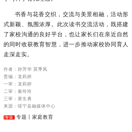
书香与花香交织，交流与美景相融，活动形
式新颖、氛围浓厚。此次读书交流活动，既搭建
了家校沟通的良好平台，也让家长们在亲近自然
的同时收获教育智慧，进一步推动家校协同育人
走深走实。
作者：孙芳华 莫季凤
责编：龙莉婷
一审：龙莉婷
二审：秦玲玲
三审：黄生勇
来源：绥宁县融媒体中心
专题丨家庭教育
专题