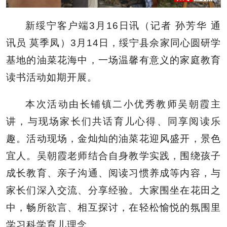
新绥宁客户端3月16日讯（记者 孙芳华 通
讯员 莫季凤）3月14日，绥宁县佘家同心圆研学
基地的油菜花海中，一场温馨有意义的家庭教育
读书活动如期开展。
本次活动由长铺镇二小优秀教师吴朝霞主
讲，与现场家长们共话育儿心得、同享阅读乐
趣。活动现场，金灿灿的油菜花迎风盛开，景色
宜人。吴朝霞老师结合自身教学实践，围绕孩子
成长教育、亲子沟通、阅读习惯养成等内容，与
家长们深入交流、分享经验。大家围坐在花田之
中，畅所欲言、相互探讨，在轻松愉悦的氛围里
学习科学育儿理念。