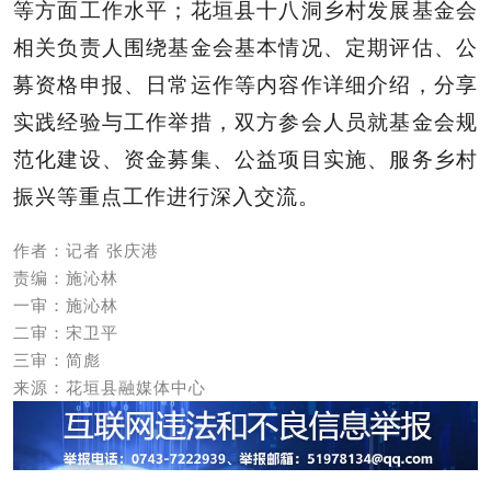
等方面工作水平；花垣县十八洞乡村发展基金会
相关负责人围绕基金会基本情况、定期评估、公
募资格申报、日常运作等内容作详细介绍，分享
实践经验与工作举措，双方参会人员就基金会规
范化建设、资金募集、公益项目实施、服务乡村
振兴等重点工作进行深入交流。
作者：记者 张庆港
责编：施沁林
一审：施沁林
二审：宋卫平
三审：简彪
来源：花垣县融媒体中心