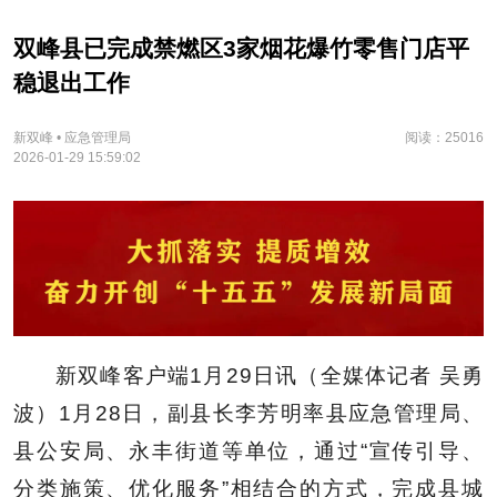
双峰县已完成禁燃区3家烟花爆竹零售门店平
稳退出工作
新双峰 • 应急管理局
阅读：25016
2026-01-29 15:59:02
新双峰客户端1月29日讯（全媒体记者 吴勇
波）1月28日，副县长李芳明率县应急管理局、
县公安局、永丰街道等单位，通过“宣传引导、
分类施策、优化服务”相结合的方式，完成县城