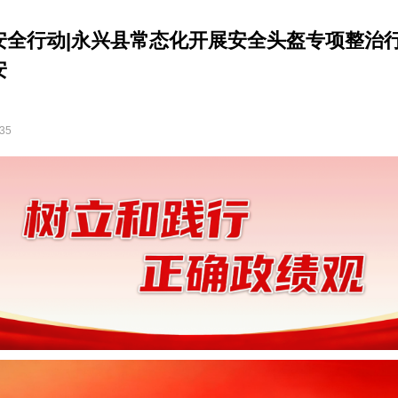
安全行动|永兴县常态化开展安全头盔专项整治行
安
:35