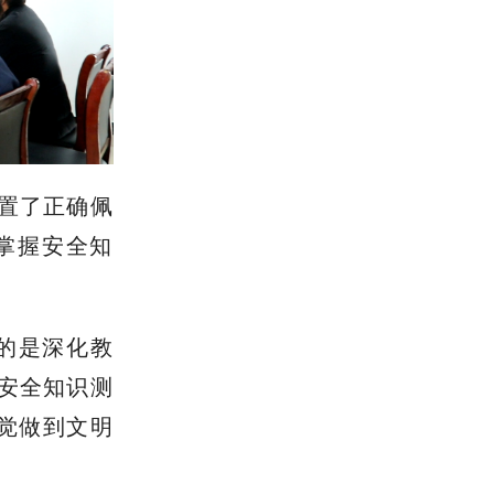
要性。
款印象深得