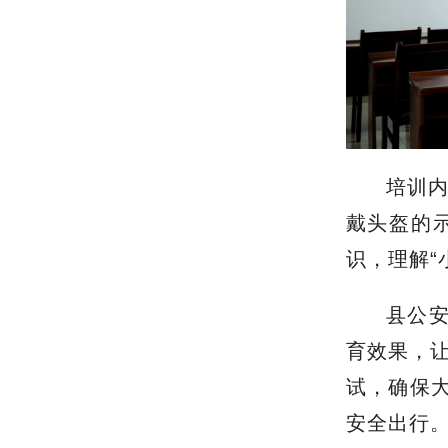
警示片。
培训
多，今后我