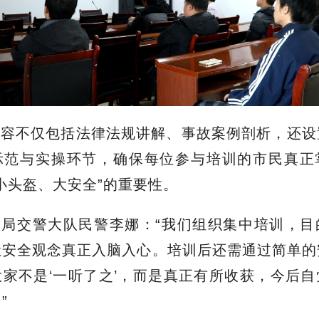
真实的事故案例，让大家直观感受到佩戴头盔的重
学员市民：“集中培训这种形式挺好，比单纯罚
们一定会牢记，头盔就是保命符。”