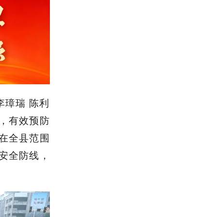
李璋瑞 陈利
，有效预防
在全县范围
安全防线，