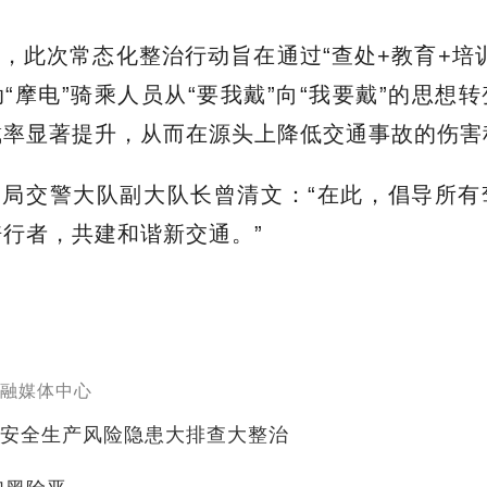
内容不仅包括法律法规讲解、事故案例剖析，还设
示范与实操环节，确保每位参与培训的市民真正
小头盔、大安全”的重要性。
安局交警大队民警李娜：“我们组织集中培训，目
让安全观念真正入脑入心。培训后还需通过简单的
家不是‘一听了之’，而是真正有所收获，今后
”
，此次常态化整治行动旨在通过“查处+教育+培