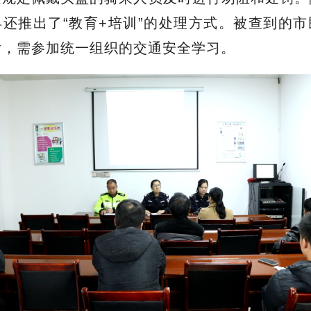
中，交警部门在城区主要路口、学校周边、商圈等
设置了多个执勤点，并加强路面巡逻。通过定点检
按规定佩戴头盔的骑乘人员及时进行劝阻和处罚。
还推出了“教育+培训”的处理方式。被查到的
后，需参加统一组织的交通安全学习。