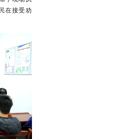
人流车流密
查和流动巡
除了现场执
市民在接受劝