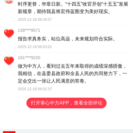
时序更替，华章日新。“十四五”收官开创“十五五”发展
新规章，期待我县将宏伟蓝图变为美好现实。
2025-12-18 08:34:57
138****9571
报告求真务实，站位高远，未来规划符合实际。
2025-12-18 09:03:02
181****9220
做为中方人，看到过去五年来取得的成绩深感骄傲，
我相信，在县委县政府和全县人民的共同努力下，一
定会交出一张让人民满意的答卷。
2025-12-18 09:52:37
打开掌心中方APP，查看全部评论