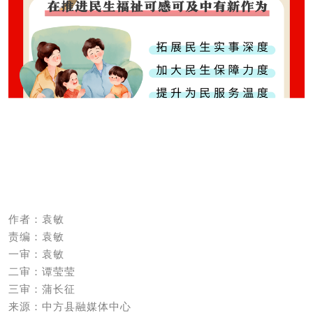
作者：袁敏
责编：袁敏
一审：袁敏
二审：谭莹莹
三审：蒲长征
来源：中方县融媒体中心