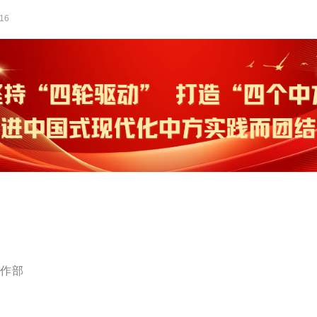
:16
作部