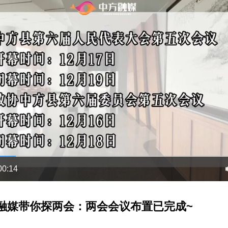
00:14
方融媒带你探两会：两会会议布置已完成~