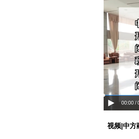
00:00 / 
视频|中