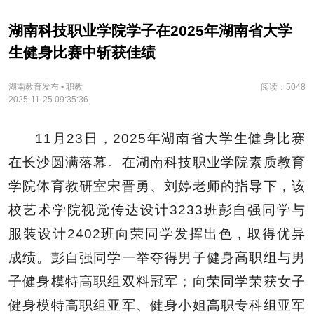
湖南科技职业学院学子在2025年湖南省大学
生健身比赛中斩获佳绩
湖南教育发布 • 职教
阅读：5048
2025-11-25 09:35:36
11月23日，2025年湖南省大学生健身比赛
在长沙圆满落幕。在湖南科技职业学院素质教育
学院体育教研室宋晋勇、刘婷老师的指导下，该
校艺术学院视觉传达设计3233班彭自强同学与
服装设计2402班向荣同学发挥出色，取得优异
成绩。彭自强同学一举夺得男子健身高职组与男
子健身模特高职组双料冠军；向荣同学荣获女子
健身模特高职组亚军、健身小姐高职专科组亚军