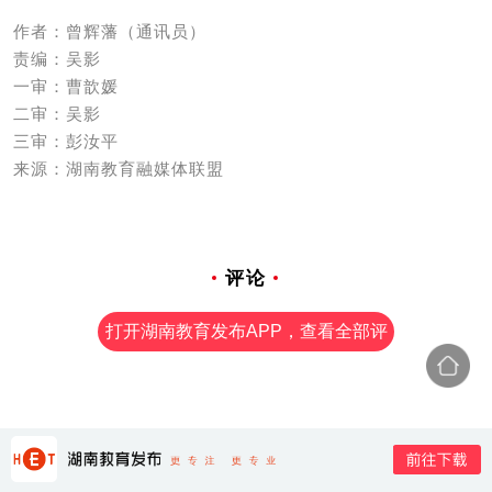
作者：曾辉藩（通讯员）
责编：吴影
一审：曹歆媛
二审：吴影
三审：彭汝平
来源：湖南教育融媒体联盟
评论
打开湖南教育发布APP，查看全部评
论