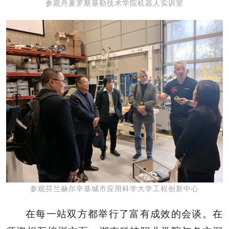
参观丹麦罗斯基勒技术学院机器人实训室
参观芬兰赫尔辛基城市应用科学大学工程创新中心
在每一站双方都举行了富有成效的会谈。在