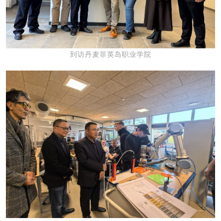
到访丹麦菲英岛职业学院