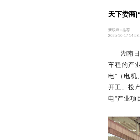
天下娄商|
新双峰 • 推荐
2025-10-17 14:58
湖南
车程的产
电”（电机
开工、投产
电”产业项