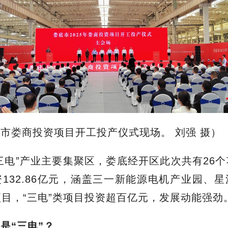
市娄商投资项目开工投产仪式现场。 刘强 摄）
三电”产业主要集聚区，娄底经开区此次共有26
132.86亿元，涵盖三一新能源电机产业园、
目，“三电”类项目投资超百亿元，发展动能强劲
么是
“三电”？