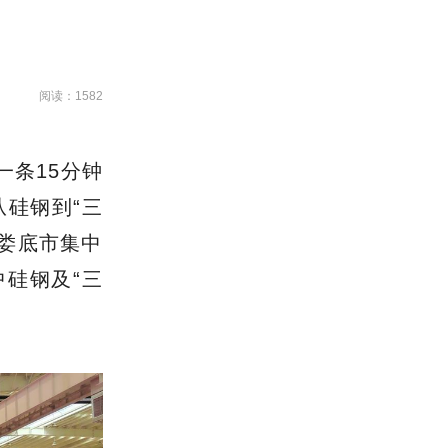
阅读：1582
一条
15分钟
硅钢到“三
，娄底市集中
中硅钢及“三