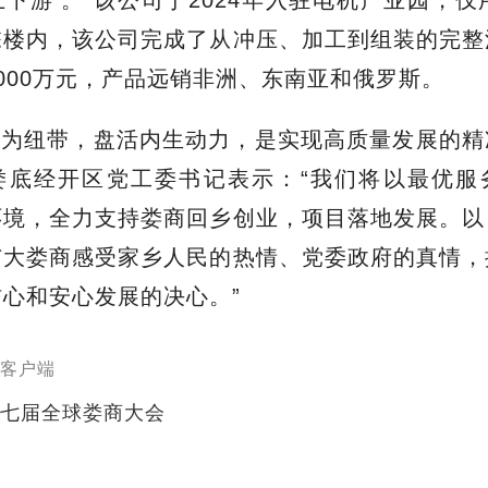
栋楼内，该公司完成了从冲压、加工到组装的完整
000万元，产品远销非洲、东南亚和俄罗斯。
情为纽带
，
盘活内生动力
，
是
实现高质量发展的精
娄底经开区党工委书记表示：
“我们将以最优服
环境，全力支持娄商回乡创业
，
项目落地发展。
以
广大娄商感受家乡人民的热情、党委政府的真情，
信心和安心发展的决心。
”
客户端
七届全球娄商大会