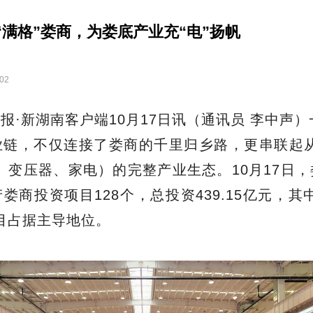
“满格”娄商，为娄底产业充“电”扬帆
:02
日报
·新湖南客户端10月17日讯
（通讯员
李中声）
业链，不仅连接了娄商的千里归乡路，更串联起从
、变压器、家电）的完整产业生态。10月17日
娄商投资项目128个，总投资439.15亿元，其
目占据主导地位。