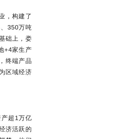
企业，构建了
、350万吨
此基础上，娄
地+4家生产
，
终端产品
成为区域经济
资产超
1万亿
在经济活跃的