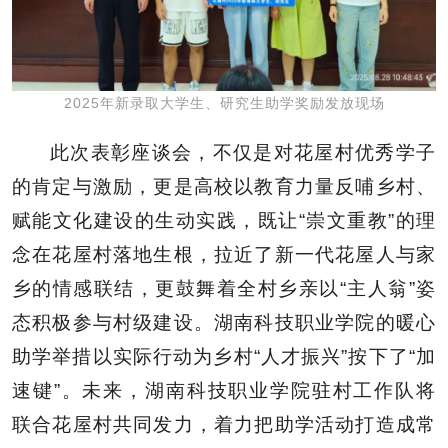
2025年新录取大学生、研究生助学奖励发放现场
此次表彰座谈会，不仅是对花屋村优秀学子
的肯定与激励，更是高校以教育力量反哺乡村、
赋能文化建设的生动实践，既让“崇文重教”的理
念在花屋村落地生根，拉近了新一代花屋人与家
乡的情感联结，更鼓舞着全村乡亲以“主人翁”姿
态积极参与村级建设。湖南科技职业学院的暖心
助学举措以实际行动为乡村“人才振兴”按下了“加
速键”。未来，湖南科技职业学院驻村工作队将
联合花屋村共同发力，着力把助学活动打造成常