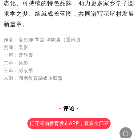
态化、可持续的特色品牌，助力更多家乡学子圆
求学之梦、绘就成长蓝图，共同谱写花屋村发展
新篇章。
作者：唐超娜 覃星 谭陈勇（通讯员）
责编：吴影
一审：曹歆媛
二审：吴影
三审：彭汝平
来源：湖南教育融媒体联盟
评论
打开湖南教育发布APP，查看全部评
论