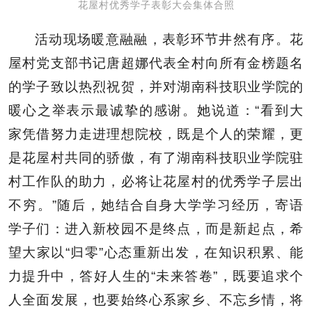
花屋村优秀学子表彰大会集体合照
活动现场暖意融融，表彰环节井然有序。花
屋村党支部书记唐超娜代表全村向所有金榜题名
的学子致以热烈祝贺，并对湖南科技职业学院的
暖心之举表示最诚挚的感谢。她说道：“看到大
家凭借努力走进理想院校，既是个人的荣耀，更
是花屋村共同的骄傲，有了湖南科技职业学院驻
村工作队的助力，必将让花屋村的优秀学子层出
不穷。”随后，她结合自身大学学习经历，寄语
学子们：进入新校园不是终点，而是新起点，希
望大家以“归零”心态重新出发，在知识积累、能
力提升中，答好人生的“未来答卷”，既要追求个
人全面发展，也要始终心系家乡、不忘乡情，将