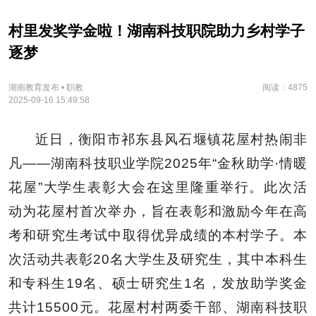
村里发奖学金啦！湖南科技职院助力乡村学子
逐梦
湖南教育发布 • 职教
阅读：4875
2025-09-16 15:49:58
近日，衡阳市祁东县风石堰镇花屋村热闹非
凡——湖南科技职业学院2025年“金秋助学·情暖
花屋”大学生表彰大会在这里隆重举行。此次活
动为花屋村首次举办，旨在表彰和激励今年在高
考和研究生考试中取得优异成绩的本村学子。本
次活动共表彰20名大学生及研究生，其中本科生
和专科生19名、硕士研究生1名，发放助学奖金
共计15500元。花屋村村两委干部、湖南科技职