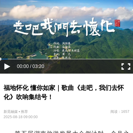
00:00 / 03:20
福地怀化 懂你如家｜歌曲《走吧，我们去怀
化》吹响集结号！
新晃融媒 • 推荐
阅读：1657
2025-08-18 09:00:00