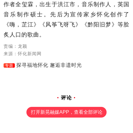
作者全玺霖，出生于洪江市，音乐制作人，英国
音乐制作硕士。先后为宣传家乡怀化创作了
《嗨，芷江》《风筝飞呀飞》《黔阳旧梦》等脍
炙人口的歌曲。
责编：龙颖
来源：怀化新闻网
探寻福地怀化 邂逅非遗时光
专题
评论
打开新晃融媒APP，查看全部评论