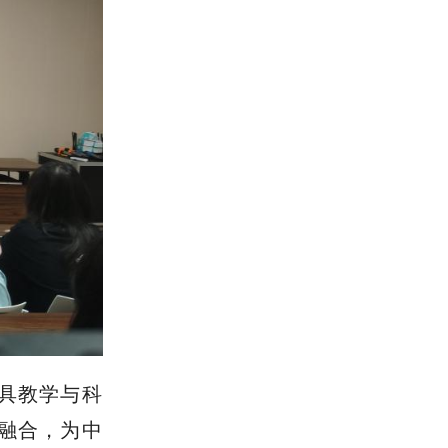
具教学与科
融合，为中