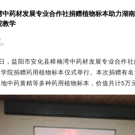
湾中药材发展专业合作社捐赠植物标本助力湖南
院教学
教
:23
9日，益阳市安化县樟楠湾中药材发展专业合作
药学院捐赠药用植物标本仪式举行。本次捐赠有名
道地中药黄精等多种药用植物标本，价值共计5万