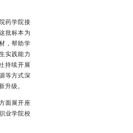
院药学院接
这批标本为
材，帮助学
生实践能力
作社持续开展
源等方式深
新升级。
方面
展开座
职业学院校