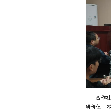
合作
研价值。