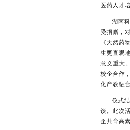
医药人才
湖南
受捐赠，
《天然药
生更直观
意义重大。
校企合作
化产教融
仪式
谈。此次
企共育高