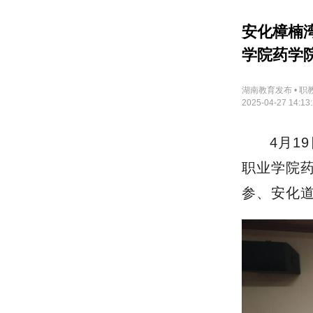
安化樟楠
学院药学
湖南教育发布 • 职
2025-04-27 14:13
4月1
职业学院
参、安化