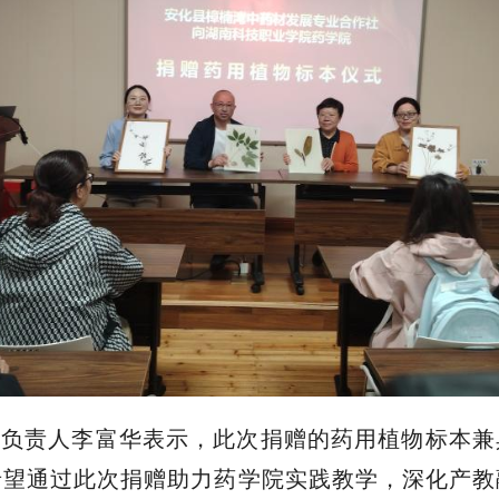
社
负责人
李富华表示，此次捐赠的药用植物标本兼
希望通过此次捐赠助力药学院实践教学，深化产教