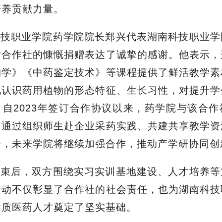
培养贡献力量。
科技职业学院
药学院院长
郑兴代表湖南科技职业学
对合作社的慷慨捐赠表达了诚挚的感谢。他表示，
物学》《中药鉴定技术》等课程提供了鲜活教学素
地认识药用植物的形态特征、生长习性，对提升学
自2023年签订合作协议以来，药学院与该合
，通过组织师生赴企业采药实践、共建共享教学资
合，未来学院将继续加强合作，推动产学研协同创
结束后，双方围绕
实习实训基地建设、人才培养等
活动不仅彰显了
合作社的
社会责任，也为湖南科技
素质医药人才奠定了坚实基础。