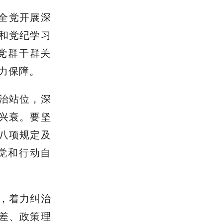
在全党开展深
和党纪学习
党群干群关
力保障。
治站位，深
兴衰。要坚
八项规定及
觉和行动自
，着力纠治
偏差、政策理