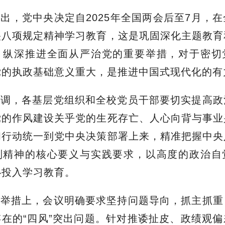
出，党中央决定自2025年全国两会后至7月，
央八项规定精神学习教育，这是巩固深化主题教育
、纵深推进全面从严治党的重要举措，对于密切
党的执政基础意义重大，是推进中国式现代化的有
强调，各基层党组织和全校党员干部要切实提高政
党的作风建设关乎党的生死存亡、人心向背与事业
和行动统一到党中央决策部署上来，精准把握中央
则精神的核心要义与实践要求，以高度的政治自
心投入学习教育。
实举措上，会议明确要求坚持问题导向，抓主抓重
在的“四风”突出问题。针对推诿扯皮、政绩观