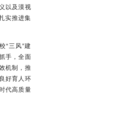
义以及漠视
扎实推进集
校“三风”建
要抓手，全面
效机制，推
良好育人环
时代高质量