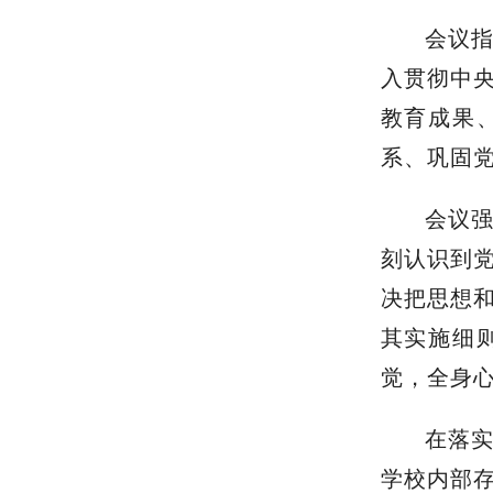
会议指
入贯彻中
教育成果
系、巩固
会议
刻认识到
决把思想
其实施细
觉，全身
在落
学校内部存