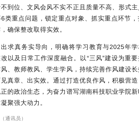
行不到位、文风会风不实不正且质量不高、形式主
等6类重点问题，锁定重点对象、抓实重点环节，
作，确保整改取得实效。
出求真务实导向，明确将学习教育与2025年学
改以及日常工作深度融合。以“三风”建设为重
作风、教师教风、学生学风，持续完善作风建设长
育见真章、出实效。通过打造优良作风，积极营造
气正的政治生态，为奋力谱写湖南科技职业学院新
章凝聚强大动力。
（通讯员）