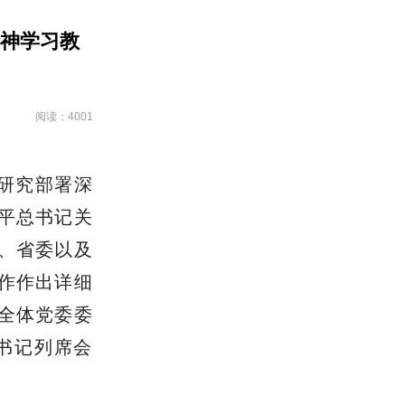
神学习教
阅读：4001
题研究部署深
平总书记关
、省委以及
作作出详细
全体党委委
书记列席会