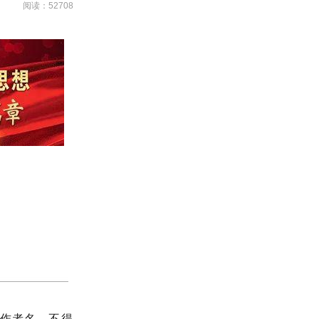
阅读：52708
作者名，不得