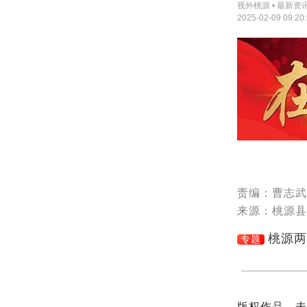
视外桃源 • 最新资
2025-02-09 09:20
责编：曹志武
来源：桃源县
桃源两
专题
版权作品，