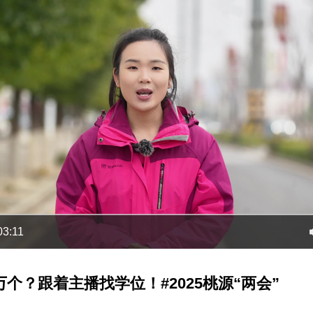
03:11
万个？跟着主播找学位！#2025桃源“两会”