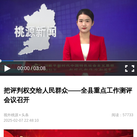
00:00 / 03:08
把评判权交给人民群众——全县重点工作测评
会议召开
视外桃源 • 头条
阅读：57733
2025-02-07 22:48:10