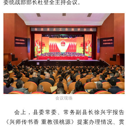
委统战部部长杜登全主持会议。
会议现场
会上，县委常委、常务副县长徐兴宇报告
《兴师传书香 重教强桃源》提案办理情况、贯