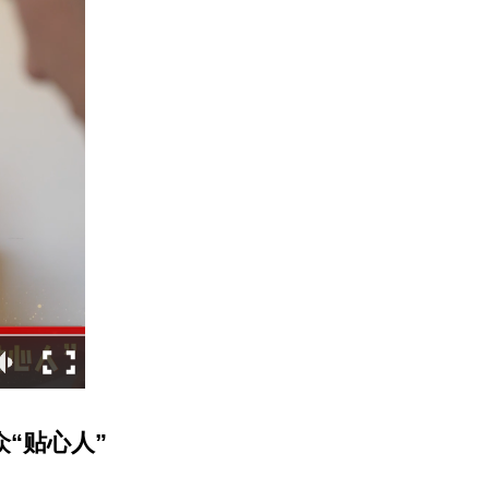
众“贴心人”