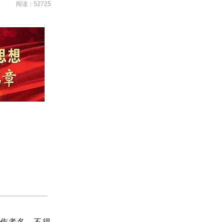
阅读：52725
作者名，不得