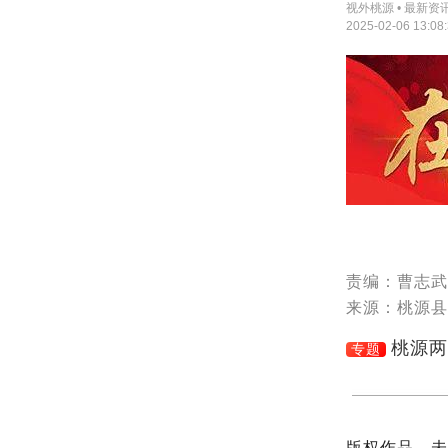
视外桃源 • 最新资
2025-02-06 13:08
责编：曹志武
来源：桃源县
桃源两
专题
版权作品，