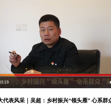
03:19
人大代表风采｜吴超：乡村振兴“领头雁” 心系群