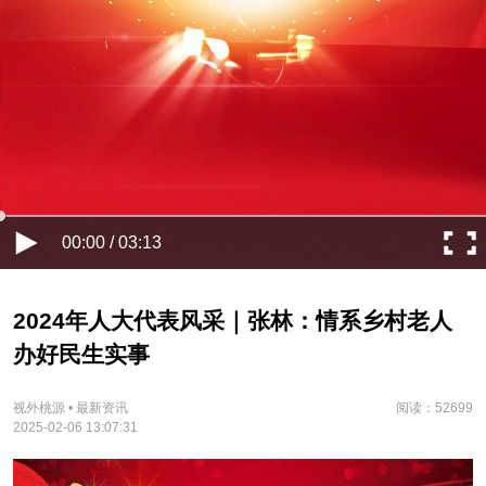
00:00 / 03:13
2024年人大代表风采｜张林：情系乡村老人
办好民生实事
视外桃源 • 最新资讯
阅读：52699
2025-02-06 13:07:31