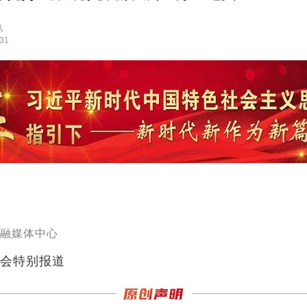
讯
:31
融媒体中心
会特别报道