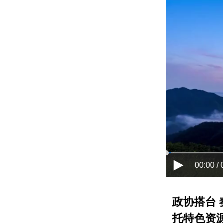
00:00 / 
政协搭台 
托特色资