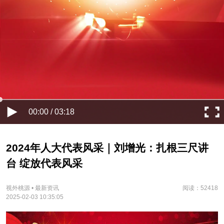
00:00 / 03:18
2024年人大代表风采｜刘增光：扎根三尺讲
台 绽放代表风采
视外桃源 • 最新资讯
阅读：52418
2025-02-03 10:35:05