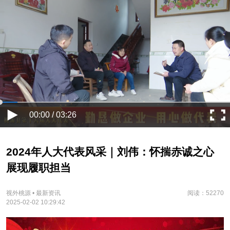
00:00 / 03:26
2024年人大代表风采｜刘伟：怀揣赤诚之心
展现履职担当
视外桃源 • 最新资讯
阅读：52270
2025-02-02 10:29:42