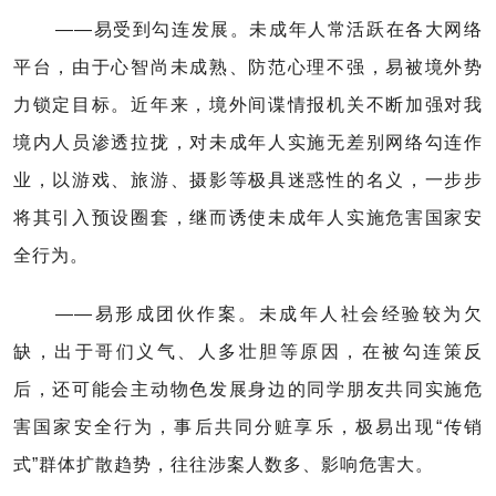
——易受到勾连发展。未成年人常活跃在各大网络
平台，由于心智尚未成熟、防范心理不强，易被境外势
力锁定目标。近年来，境外间谍情报机关不断加强对我
境内人员渗透拉拢，对未成年人实施无差别网络勾连作
业，以游戏、旅游、摄影等极具迷惑性的名义，一步步
将其引入预设圈套，继而诱使未成年人实施危害国家安
全行为。
——易形成团伙作案。未成年人社会经验较为欠
缺，出于哥们义气、人多壮胆等原因，在被勾连策反
后，还可能会主动物色发展身边的同学朋友共同实施危
害国家安全行为，事后共同分赃享乐，极易出现“传销
式”群体扩散趋势，往往涉案人数多、影响危害大。