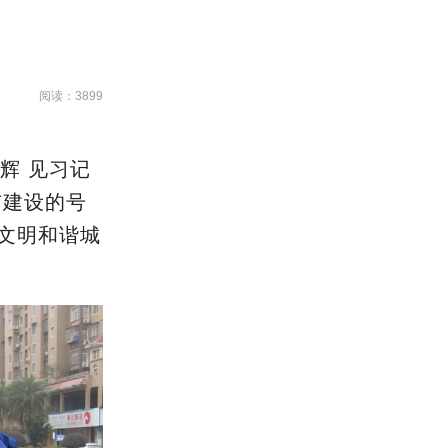
阅读：3899
辉 见习记
市建设的号
文明和谐城