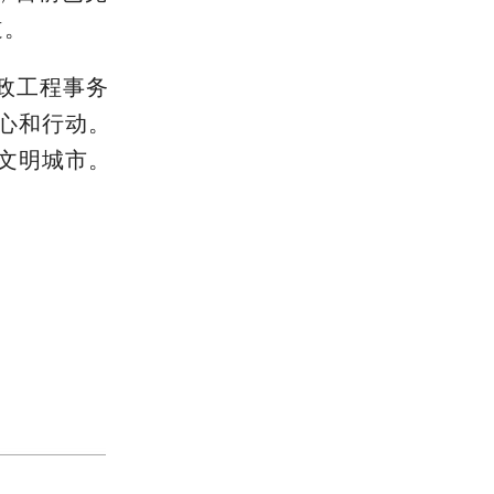
道。
政工程事务
心和行动。
文明城市。