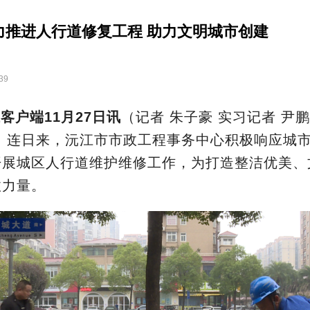
力推进人行道修复工程 助力文明城市创建
39
客户端11月27日讯
（记者 朱子豪 实习记者 尹鹏
朋）连日来，沅江市市政工程事务中心积极响应城
开展城区人行道维护维修工作，为打造整洁优美、
政力量。