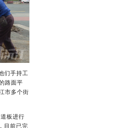
他们手持工
的路面平
江市多个街
行道板进行
，目前已完