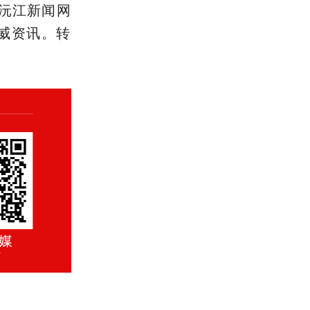
沅江新闻网
取权威资讯。转