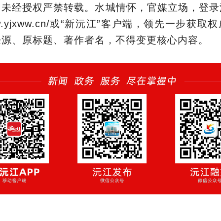
，未经授权严禁转载。水城情怀，官媒立场，登录
/www.yjxww.cn/或“新沅江”客户端，领先一步获
来源、原标题、著作者名，不得变更核心内容。