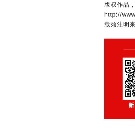
版权作品
http:/
载须注明