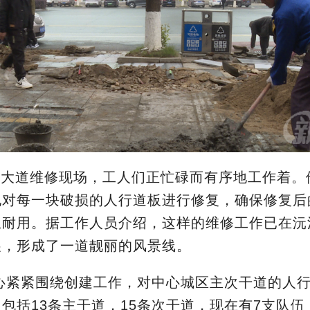
城大道维修现场，工人们正忙碌而有序地工作着。
地对每一块破损的人行道板进行修复，确保修复后
且耐用。据工作人员介绍，这样的维修工作已在沅
展，形成了一道靓丽的风景线。
心紧紧围绕创建工作，对中心城区主次干道的人
中包括
13
条主干道，
15
条次干道，现在有
7
支队伍