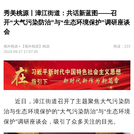
秀美桃源丨漳江街道：共话新蓝图——召
开“大气污染防治”与“生态环境保护”调研座谈
会
视外桃源 • 【视外桃源】精选
阅读：223
2024-09-27 17:07:45
近日，漳江街道召开了
主题聚焦大气污染防
治与生态环境保护的
“大气污染防治”与“生态环境
保护”调研座谈会，吸引了众多关注的目光。