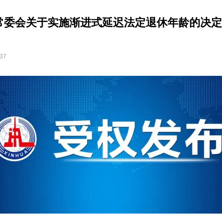
常委会关于实施渐进式延迟法定退休年龄的决定
:37