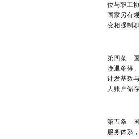
位与职工
国家另有
变相强制
第四条 
晚退多得
计发基数
人账户储
第五条 
服务体系