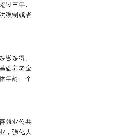
超过三年。
法强制或者
多缴多得、
基础养老金
休年龄、个
善就业公共
业，强化大