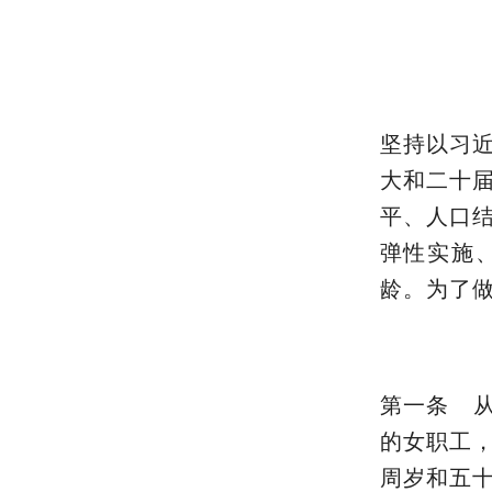
坚持以习
大和二十
平、人口
弹性实施
龄。为了
第一条 从
的女职工
周岁和五