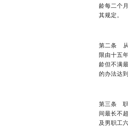
龄每二个
其规定。
第二条 从
限由十五
龄但不满
的办法达
第三条 
间最长不
及男职工