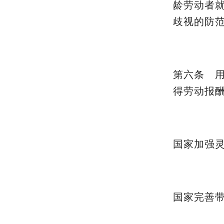
龄劳动者
歧视的防
第六条 
得劳动报
国家加强
国家完善