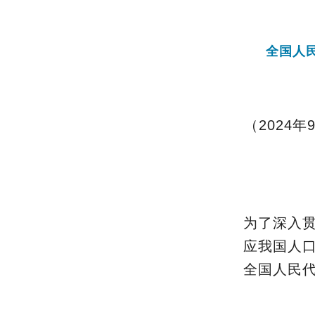
全国人
（2024
为了深入
应我国人
全国人民