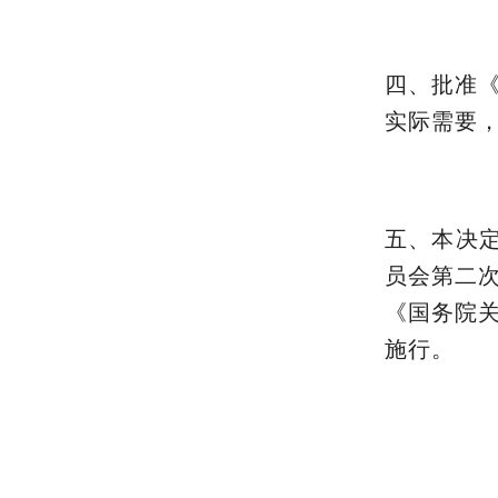
四、批准
实际需要
五、本决定
员会第二
《国务院
施行。