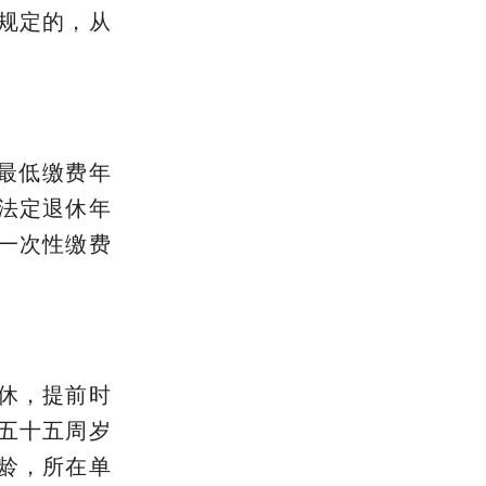
规定的，从
金最低缴费年
法定退休年
一次性缴费
休，提前时
五十五周岁
龄，所在单