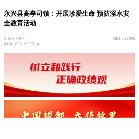
永兴县高亭司镇：开展珍爱生命 预防溺水安
全教育活动
新永兴 • 要闻
阅读：27003
2024-07-11 09:50:14