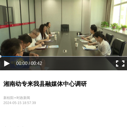
00:00 / 00:42
湘南幼专来我县融媒体中心调研
新桂阳 • 时政新闻
2024-05-15 18:57:39